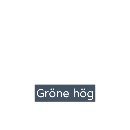
Gröne hög