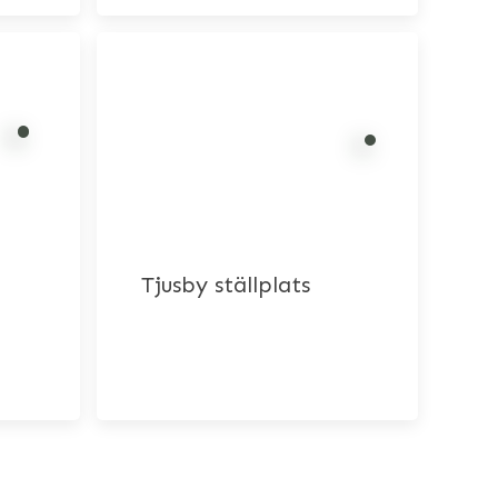
Tjusby ställplats