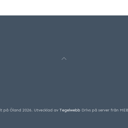
llt på Öland 2026. Utvecklad av
Tegelwebb
Drivs på server från ME