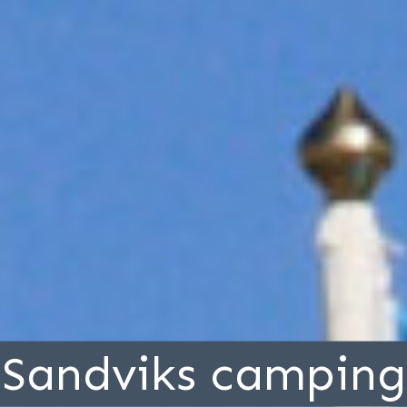
Sandviks camping