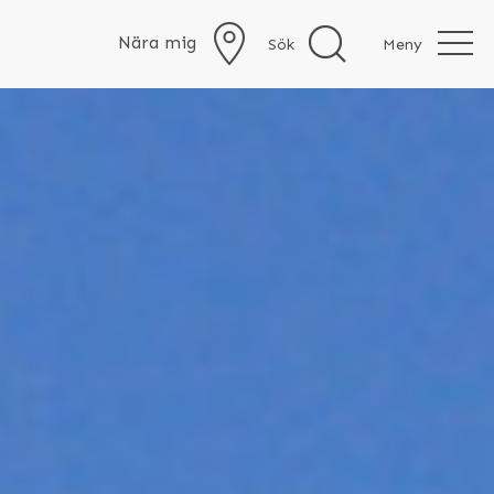
Nära mig
Sök
Meny