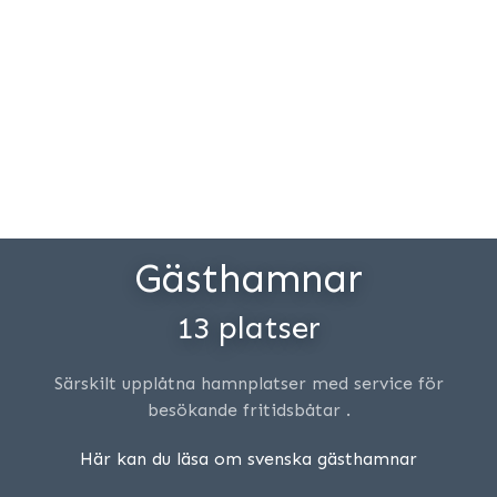
Gästhamnar
13 platser
Särskilt upplåtna hamnplatser med service för
besökande fritidsbåtar .
Här kan du läsa om svenska gästhamnar