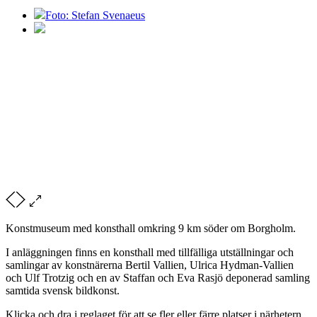
Foto: Stefan Svenaeus
Konstmuseum med konsthall omkring 9 km söder om Borgholm.
I anläggningen finns en konsthall med tillfälliga utställningar och
samlingar av konstnärerna Bertil Vallien, Ulrica Hydman-Vallien
och Ulf Trotzig och en av Staffan och Eva Rasjö deponerad samling
samtida svensk bildkonst.
Klicka och dra i reglaget för att se fler eller färre platser i närhetern