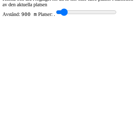
av den aktuella platsen
Avstånd:
Platser:
.
900 m