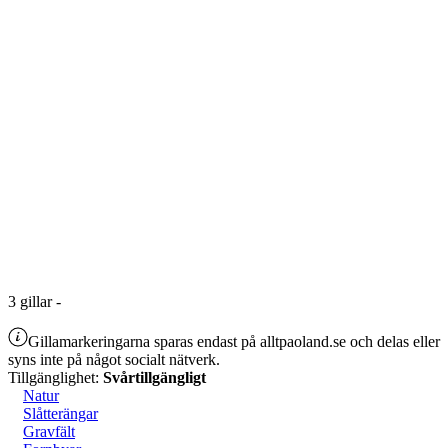
3
gillar
-
Gillamarkeringarna sparas endast på alltpaoland.se och delas eller
syns inte på något socialt nätverk.
Tillgänglighet:
Svårtillgängligt
Natur
Slåtterängar
Gravfält