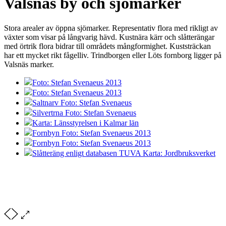
Valsnäs by och sjömarker
Stora arealer av öppna sjömarker. Representativ flora med rikligt av
växter som visar på långvarig hävd. Kustnära kärr och slåtterängar
med örtrik flora bidrar till områdets mångformighet. Kuststräckan
har ett mycket rikt fågelliv. Trindborgen eller Löts fornborg ligger på
Valsnäs marker.
Foto: Stefan Svenaeus 2013
Foto: Stefan Svenaeus 2013
Saltnarv Foto: Stefan Svenaeus
Silvertrna Foto: Stefan Svenaeus
Karta: Länsstyrelsen i Kalmar län
Fornbyn Foto: Stefan Svenaeus 2013
Fornbyn Foto: Stefan Svenaeus 2013
Slåtteräng enligt databasen TUVA Karta: Jordbruksverket