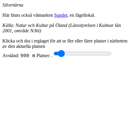
Silvertärna
Här finns också våtmarken
Sundet
, en fågellokal.
Källa: Natur och Kultur på Öland (Länsstyrelsen i Kalmar län
2001, område N36i)
Klicka och dra i reglaget för att se fler eller färre platser i närhetern
av den aktuella platsen
Avstånd:
Platser:
.
900 m