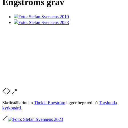
Engströms grav
Foto: Stefan Svenaeus 2019
Foto: Stefan Svenaeus 2023
Skriftställarinnan
Thekla Engström
ligger begravd på
Torslunda
kyrkogård
.