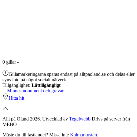
0
gillar
-
Gillamarkeringarna sparas endast på alltpaoland.se och delas eller
syns inte på något socialt nätverk.
Tillgänglighet:
Lättillgängligt
Minnesmonument och gravar
Hitta hit
Allt på Öland 2026. Utvecklad av
Tegelwebb
Drivs på server från
MEBO
Måste du till fastlandet? Missa inte
Kalmarkusten
.