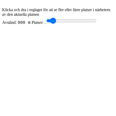
Klicka och dra i reglaget för att se fler eller färre platser i närhetern
av den aktuella platsen
Avstånd:
Platser:
.
900 m