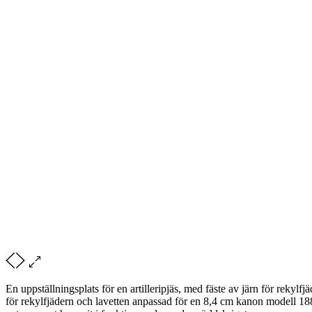
En uppställningsplats för en artilleripjäs, med fäste av järn för rekylf
för rekylfjädern och lavetten anpassad för en 8,4 cm kanon modell 18