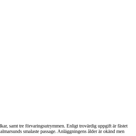
alkar, samt tre förvaringsutrymmen. Enligt trovärdig uppgift är fästet
almarsunds smalaste passage. Anläggningens ålder är okänd men