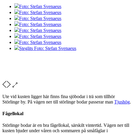
Foto: Stefan Svenaeus
Foto: Stefan Svenaeus
Foto: Stefan Svenaeus
Foto: Stefan Svenaeus
Foto: Stefan Svenaeus
Foto: Stefan Svenaeus
Foto: Stefan Svenaeus
Steglits Foto: Stefan Svenaeus
Ute vid kusten ligger här finns fina sjöbodar i trä som tillhör
Störlinge by. På vägen ner till störlinge bodar passerar man
Tjushög
.
Fågellokal
Störlinge bodar är en bra fågellokal, särskilt vintertid. Vägen ner till
kusten bjuder under våren och sommaren på småfåglar i