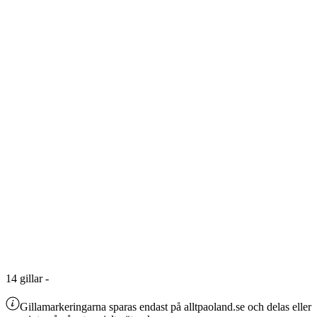
14
gillar
-
Gillamarkeringarna sparas endast på alltpaoland.se och delas eller