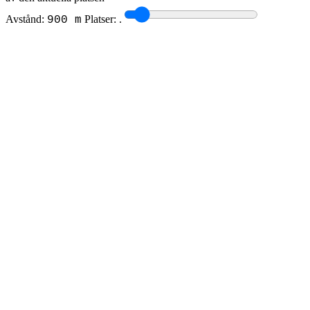
Avstånd:
Platser:
.
900 m