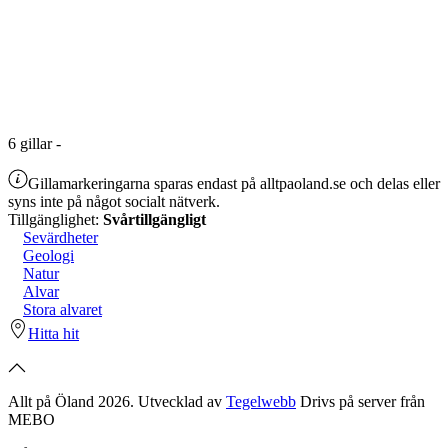
6
gillar
-
Gillamarkeringarna sparas endast på alltpaoland.se och delas eller
syns inte på något socialt nätverk.
Tillgänglighet:
Svårtillgängligt
Sevärdheter
Geologi
Natur
Alvar
Stora alvaret
Hitta hit
Allt på Öland 2026. Utvecklad av
Tegelwebb
Drivs på server från
MEBO