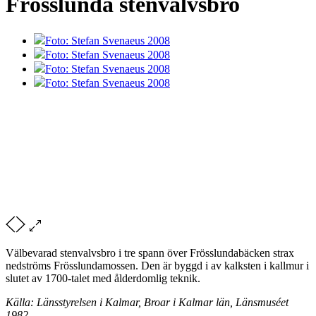
Frösslunda stenvalvsbro
Foto: Stefan Svenaeus 2008
Foto: Stefan Svenaeus 2008
Foto: Stefan Svenaeus 2008
Foto: Stefan Svenaeus 2008
Välbevarad stenvalvsbro i tre spann över Frösslundabäcken strax
nedströms Frösslundamossen. Den är byggd i av kalksten i kallmur i
slutet av 1700-talet med ålderdomlig teknik.
Källa: Länsstyrelsen i Kalmar, Broar i Kalmar län, Länsmuséet
1982