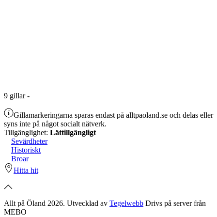
9
gillar
-
Gillamarkeringarna sparas endast på alltpaoland.se och delas eller
syns inte på något socialt nätverk.
Tillgänglighet:
Lättillgängligt
Sevärdheter
Historiskt
Broar
Hitta hit
Allt på Öland 2026. Utvecklad av
Tegelwebb
Drivs på server från
MEBO