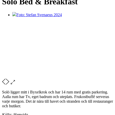
Solö Bed & Breakfast
Foto: Stefan Svenaeus 2024
Solö ligger mitt i Byxelkrok och har 14 rum med gratis parkering.
Aalla rum har Tv, eget badrum och uteplats. Frukostbuffé serveras
varje morgon. Det är nära till havet och stranden och till restauranger
och butiker.
Källa: Hemsida