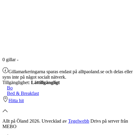
0
gillar
-
Gillamarkeringarna sparas endast på alltpaoland.se och delas eller
syns inte på något socialt nätverk.
Tillgänglighet:
Lättillgängligt
Bo
Bed & Breakfast
Hitta hit
Allt på Öland 2026. Utvecklad av
Tegelwebb
Drivs på server från
MEBO