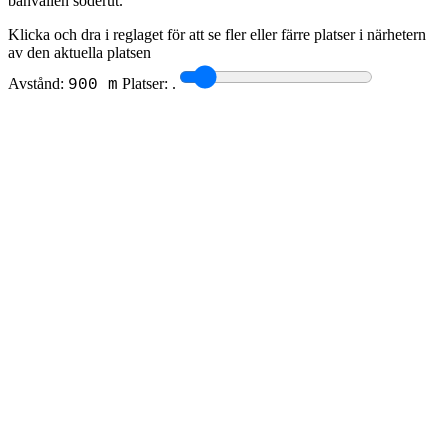
banvallen söderut.
Klicka och dra i reglaget för att se fler eller färre platser i närhetern
av den aktuella platsen
Avstånd:
Platser:
.
900 m