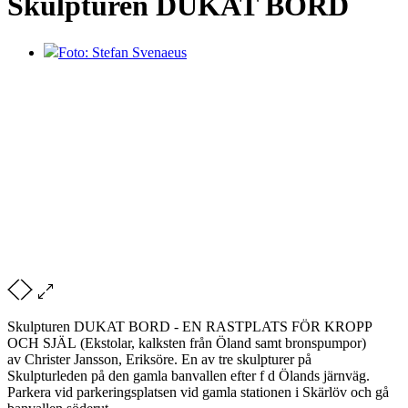
Skulpturen DUKAT BORD
Foto: Stefan Svenaeus
Skulpturen DUKAT BORD - EN RASTPLATS FÖR KROPP
OCH SJÄL (Ekstolar, kalksten från Öland samt bronspumpor)
av Christer Jansson, Eriksöre. En av tre skulpturer på
Skulpturleden på den gamla banvallen efter f d Ölands järnväg.
Parkera vid parkeringsplatsen vid gamla stationen i Skärlöv och gå