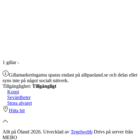
1
gillar
-
Gillamarkeringarna sparas endast på alltpaoland.se och delas eller
syns inte på något socialt nätverk.
Tillgänglighet:
Tillgängligt
Konst
Sevärdheter
Stora alvaret
Hitta hit
Allt på Öland 2026. Utvecklad av
Tegelwebb
Drivs på server från
MEBO