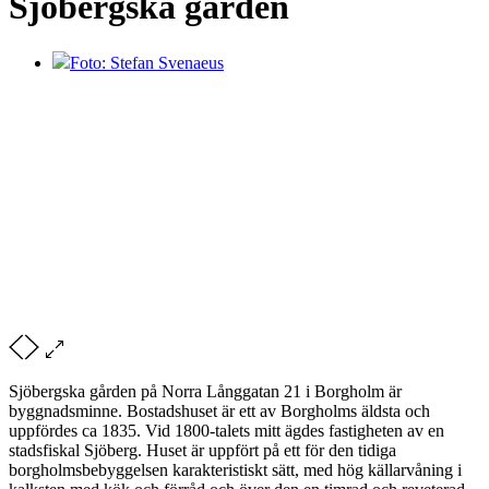
Sjöbergska gården
Foto: Stefan Svenaeus
Sjöbergska gården på Norra Långgatan 21 i Borgholm är
byggnadsminne. Bostadshuset är ett av Borgholms äldsta och
uppfördes ca 1835. Vid 1800-talets mitt ägdes fastigheten av en
stadsfiskal Sjöberg. Huset är uppfört på ett för den tidiga
borgholmsbebyggelsen karakteristiskt sätt, med hög källarvåning i