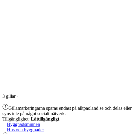
3
gillar
-
Gillamarkeringarna sparas endast på alltpaoland.se och delas eller
syns inte på något socialt nätverk.
Tillgänglighet:
Lättillgängligt
Byggnadsminnen
Hus och byggnader