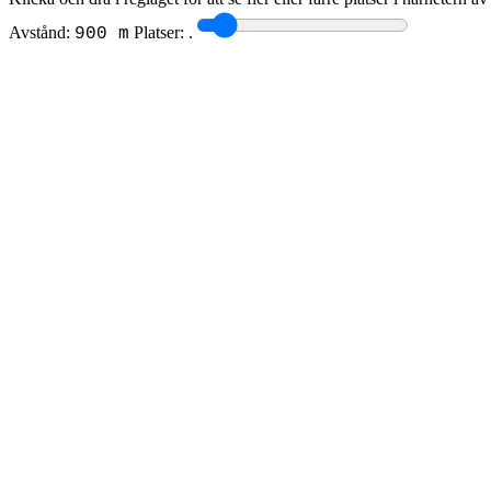
Avstånd:
Platser:
.
900 m