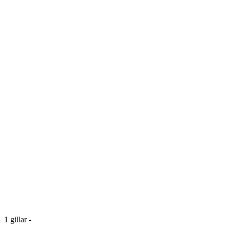
1
gillar
-