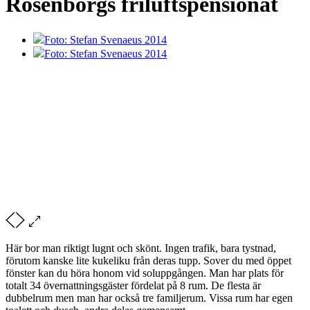
Rosenborgs friluftspensionat
Foto: Stefan Svenaeus 2014
Foto: Stefan Svenaeus 2014
Här bor man riktigt lugnt och skönt. Ingen trafik, bara tystnad,
förutom kanske lite kukeliku från deras tupp. Sover du med öppet
fönster kan du höra honom vid soluppgången. Man har plats för
totalt 34 övernattningsgäster fördelat på 8 rum. De flesta är
dubbelrum men man har också tre familjerum. Vissa rum har egen