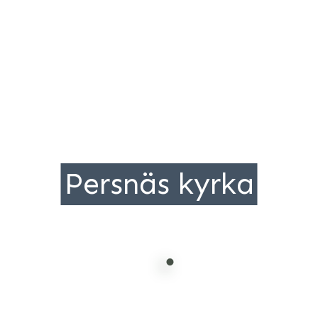
Persnäs kyrka