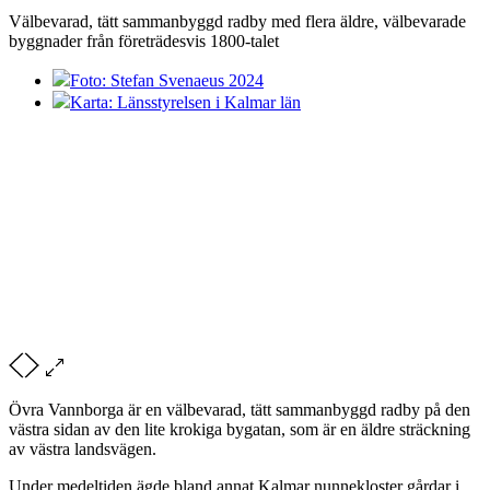
Välbevarad, tätt sammanbyggd radby med flera äldre, välbevarade
byggnader från företrädesvis 1800-talet
Foto: Stefan Svenaeus 2024
Karta: Länsstyrelsen i Kalmar län
Övra Vannborga är en välbevarad, tätt sammanbyggd radby på den
västra sidan av den lite krokiga bygatan, som är en äldre sträckning
av västra landsvägen.
Under medeltiden ägde bland annat Kalmar nunnekloster gårdar i