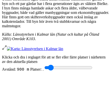
byn och ett par gårdar har i flera generationer ägts av släkten Bielke.
I byn finns många hamlade askar och flera äldre, välbevarade
byggnader, både vad gäller manbyggningar som ekonomibyggnader.
Här finns gott om skiftesverksbyggnader men också inslag av
kalkstenslador. Till byn hör även två stubbkvarnar och några
malmstugor.
Källa: Länsstyrelsen i Kalmar län (Natur och kultur på Öland
2001) Område K103.
Klicka och dra i reglaget för att se fler eller färre platser i närhetern
av den aktuella platsen
Avstånd:
Platser:
.
900 m