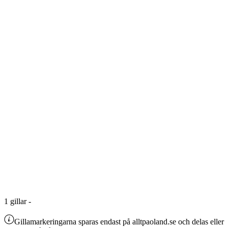
1
gillar
-
Gillamarkeringarna sparas endast på alltpaoland.se och delas eller