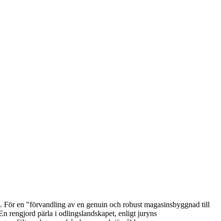
. För en "förvandling av en genuin och robust magasinsbyggnad till
n rengjord pärla i odlingslandskapet, enligt juryns