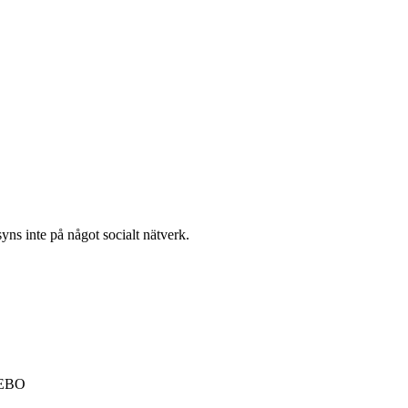
yns inte på något socialt nätverk.
MEBO