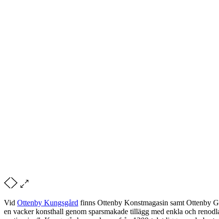
Vid
Ottenby Kungsgård
finns Ottenby Konstmagasin samt Ottenby Gall
en vacker konsthall genom sparsmakade tillägg med enkla och renodlade 