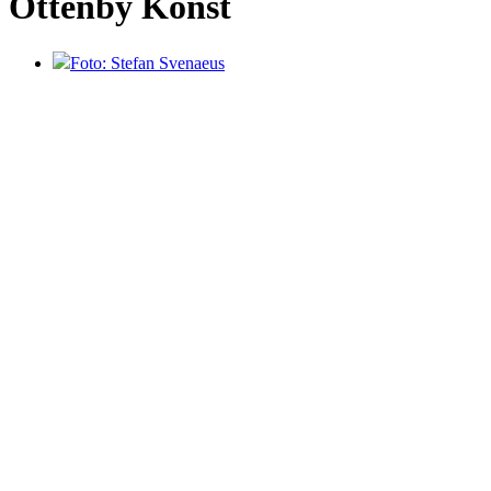
Ottenby Konst
Foto: Stefan Svenaeus