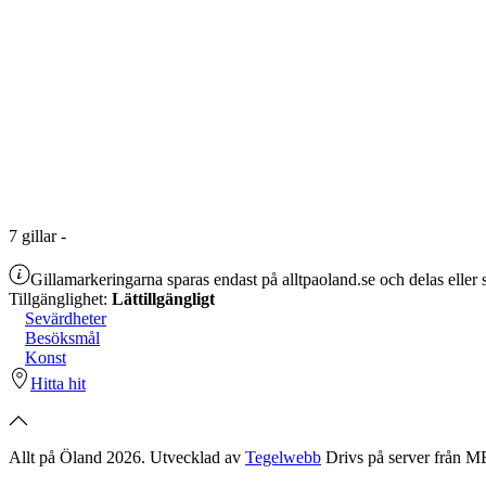
7
gillar
-
Gillamarkeringarna sparas endast på alltpaoland.se och delas eller s
Tillgänglighet:
Lättillgängligt
Sevärdheter
Besöksmål
Konst
Hitta hit
Allt på Öland 2026. Utvecklad av
Tegelwebb
Drivs på server från 