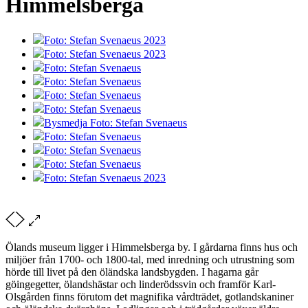
Himmelsberga
Foto: Stefan Svenaeus 2023
Foto: Stefan Svenaeus 2023
Foto: Stefan Svenaeus
Foto: Stefan Svenaeus
Foto: Stefan Svenaeus
Foto: Stefan Svenaeus
Bysmedja Foto: Stefan Svenaeus
Foto: Stefan Svenaeus
Foto: Stefan Svenaeus
Foto: Stefan Svenaeus
Foto: Stefan Svenaeus 2023
Ölands museum ligger i Himmelsberga by. I gårdarna finns hus och
miljöer från 1700- och 1800-tal, med inredning och utrustning som
hörde till livet på den öländska landsbygden. I hagarna går
göingegetter, ölandshästar och linderödssvin och framför Karl-
Olsgården finns förutom det magnifika vårdträdet, gotlandskaniner