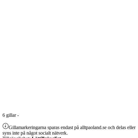
6
gillar
-
Gillamarkeringarna sparas endast på alltpaoland.se och delas eller
syns inte på något socialt nätverk.