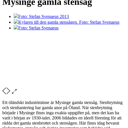
Mysinge gamla stensåg
Foto: Stefan Svenaeus 2013
Kylaren till den gamla stensågen. Foto: Stefan Svenaeus
Foto: Stefan Svenaeus
Ett öländskt industriminne är Mysinge gamla stensåg. Stenbrytning
och stenhantering har gamla anor på Öland. När stenbrytning
började i Mysinge finns inga exakta uppgifter på, men det kan ha
varit i början av 1930-talet. 2006 bildades en ideell förening för att
rädda det gamla stenbrottet och stensågen. Här finns idag bevarat