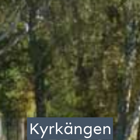
Kyrkängen