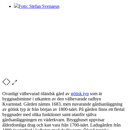
Foto: Stefan Svenaeus
Ovanligt välbevarad öländsk gård av
götisk typ
som är
byggnadsminne i utkanten av den välbevarade radbyn
Kvarnstad. Gården nämns 1683, men nuvarande gårdsanläggning
av götisk typ är från början av 1800-talet. På gården finns ett flertal
byggnader med olika funktioner samt utanför själva
gårdsanläggningen en väderkvarn. Brygghuset uppvisar
ålderdomliga drag och kan vara från 1700-talet. Ladugården från