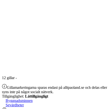
12
gillar
-
Gillamarkeringarna sparas endast på alltpaoland.se och delas eller
syns inte på något socialt nätverk.
Tillgänglighet:
Lättillgängligt
Byggnadsminnen
Sevärdheter