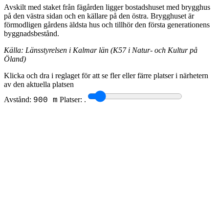
Avskilt med staket från fägården ligger bostadshuset med brygghus
på den västra sidan och en källare på den östra. Brygghuset är
förmodligen gårdens äldsta hus och tillhör den första generationens
byggnadsbestånd.
Källa: Länsstyrelsen i Kalmar län (K57 i Natur- och Kultur på
Öland)
Klicka och dra i reglaget för att se fler eller färre platser i närhetern
av den aktuella platsen
Avstånd:
Platser:
.
900 m