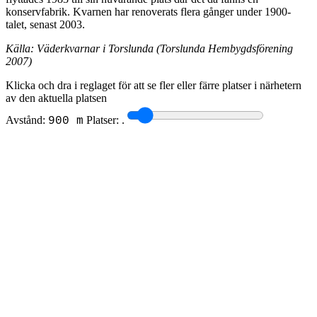
konservfabrik. Kvarnen har renoverats flera gånger under 1900-
talet, senast 2003.
Källa: Väderkvarnar i Torslunda (Torslunda Hembygdsförening
2007)
Klicka och dra i reglaget för att se fler eller färre platser i närhetern
av den aktuella platsen
Avstånd:
Platser:
.
900 m