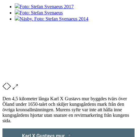
Foto: Stefan Svenaeus 2017
Foto: Stefan Svenaeus
Näsby. Foto: Stefan Svenaeus 2014
Den 4,5 kilometer långa Karl X Gustavs mur byggdes tvärs över
Öland under 1650-talet och skiljer kungsgårdens mark från den
övriga kronoallmänningen. Murens syfte var inte att hålla inne
kungsgårdens hjortar utan snarare en revirmarkering från kungens
sida.