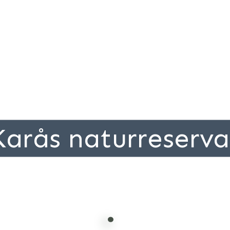
Karås naturreserva