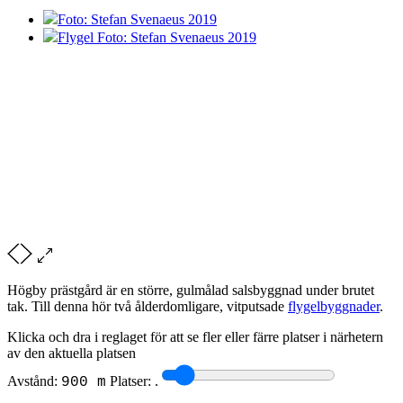
Foto: Stefan Svenaeus 2019
Flygel Foto: Stefan Svenaeus 2019
Högby prästgård är en större, gulmålad salsbyggnad under brutet
tak. Till denna hör två ålderdomligare, vitputsade
flygelbyggnader
.
Klicka och dra i reglaget för att se fler eller färre platser i närhetern
av den aktuella platsen
Avstånd:
Platser:
.
900 m