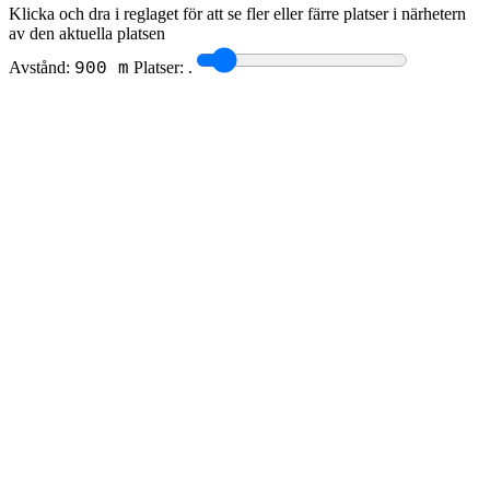
Klicka och dra i reglaget för att se fler eller färre platser i närhetern
av den aktuella platsen
Avstånd:
Platser:
.
900 m