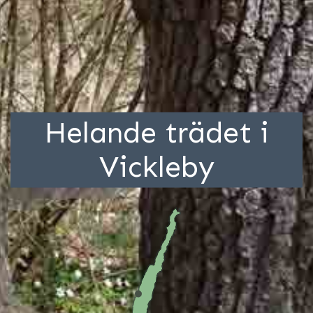
Helande trädet i
Vickleby