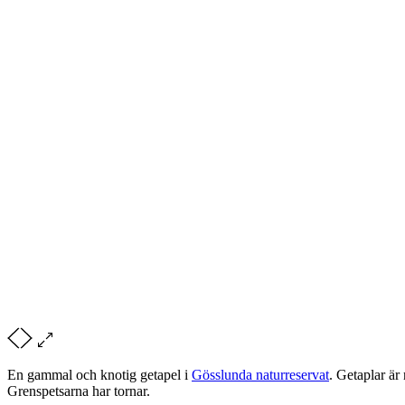
En gammal och knotig getapel i
Gösslunda naturreservat
. Getaplar ä
Grenspetsarna har tornar.