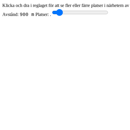
Klicka och dra i reglaget för att se fler eller färre platser i närhetern a
Avstånd:
Platser:
.
900 m