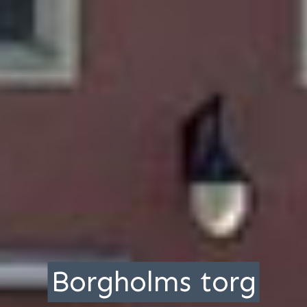
Borgholms torg