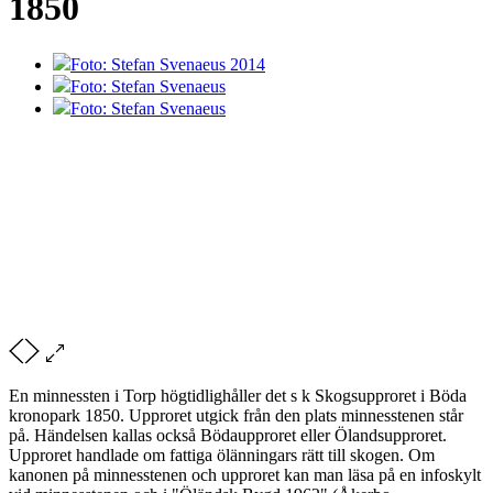
1850
Foto: Stefan Svenaeus 2014
Foto: Stefan Svenaeus
Foto: Stefan Svenaeus
En minnessten i Torp högtidlighåller det s k Skogsupproret i Böda
kronopark 1850. Upproret utgick från den plats minnesstenen står
på. Händelsen kallas också Bödaupproret eller Ölandsupproret.
Upproret handlade om fattiga ölänningars rätt till skogen. Om
kanonen på minnesstenen och upproret kan man läsa på en infoskylt