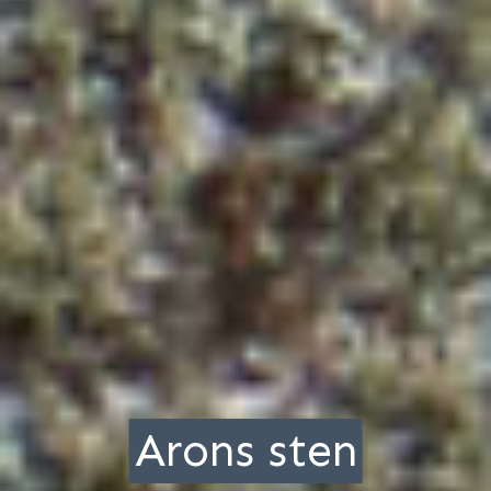
Arons sten