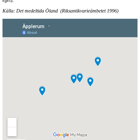
eget
).
Källa: Det medeltida Öland (Riksantikvarieämbetet 1996)