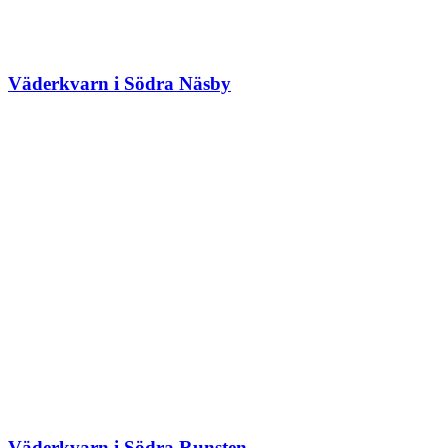
Väderkvarn i Södra Näsby
Väderkvarn i Södra Runsten