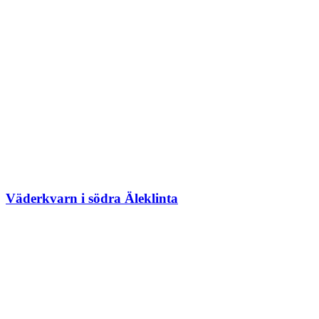
Väderkvarn i södra Äleklinta