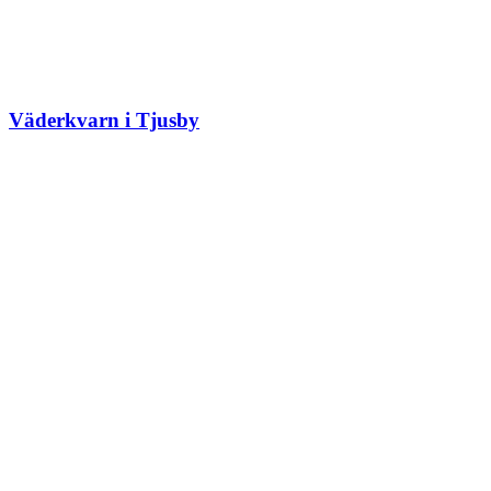
Väderkvarn i Tjusby