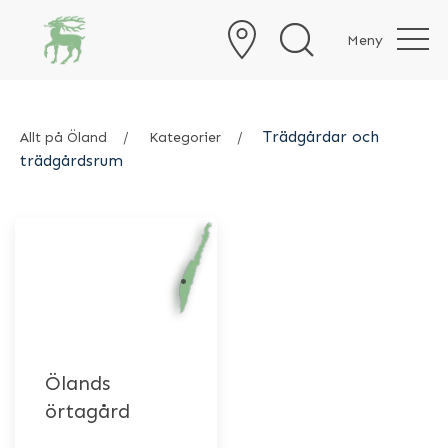
Meny
Trädgårdar och
Allt på Öland
Kategorier
trädgårdsrum
Ölands
örtagård