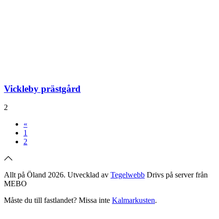
Vickleby prästgård
2
«
1
2
Allt på Öland 2026. Utvecklad av
Tegelwebb
Drivs på server från
MEBO
Måste du till fastlandet? Missa inte
Kalmarkusten
.