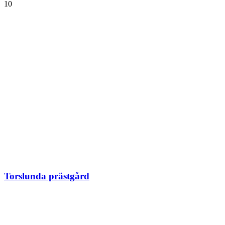
10
Torslunda prästgård