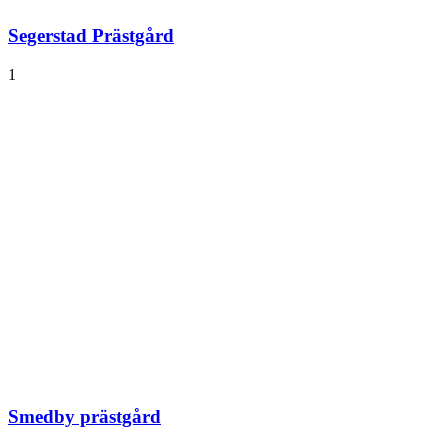
Segerstad Prästgård
1
Smedby prästgård