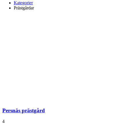
Kategorier
Prästgårdar
Persnäs prästgård
4