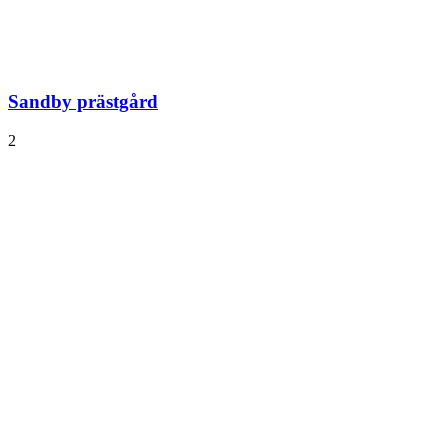
Sandby prästgård
2