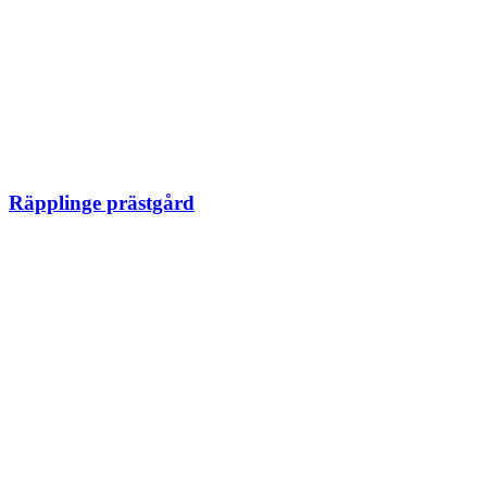
Räpplinge prästgård