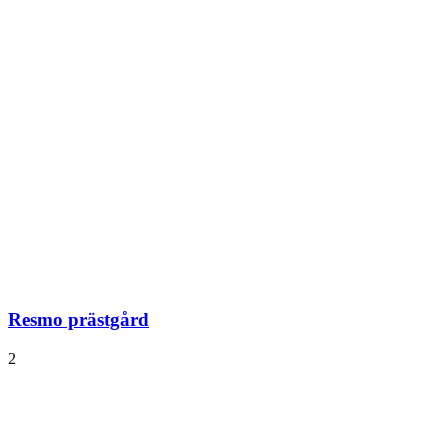
Resmo prästgård
2