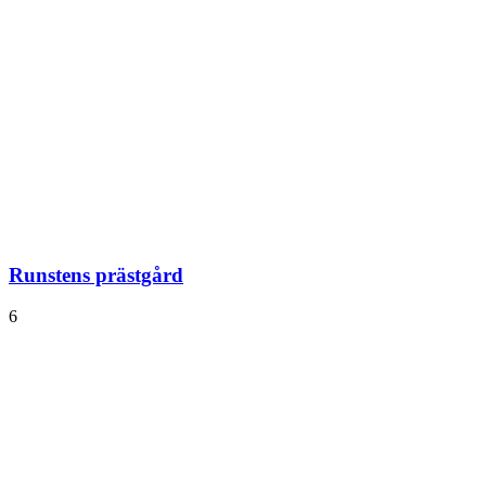
Runstens prästgård
6