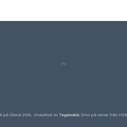
llt på Öland 2026. Utvecklad av
Tegelwebb
Drivs på server från ME