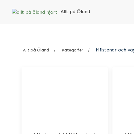
Allt på Öland
Milstenar och vä
Allt på Öland
Kategorier