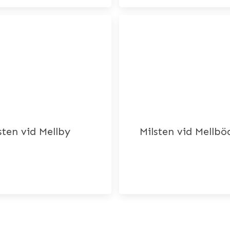
sten vid Mellby
Milsten vid Mellbö