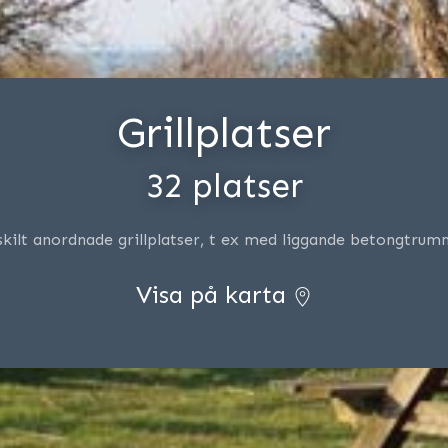
Grillplatser
32 platser
skilt anordnade grillplatser, t ex med liggande betongtrum
Visa på karta