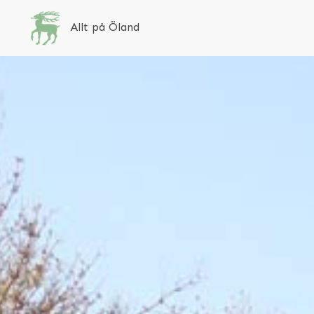
Allt på Öland