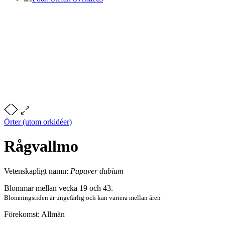
Örter (utom orkidéer)
Rågvallmo
Vetenskapligt namn:
Papaver dubium
Blommar mellan vecka 19 och 43.
Blomningstiden är ungefärlig och kan variera mellan åren
Förekomst: Allmän