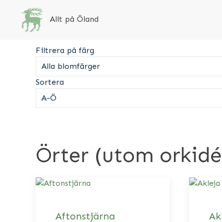
Allt på Öland
Filtrera på färg
Sortera
Örter (utom orkidé
Aftonstjärna
Ak