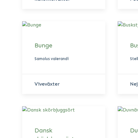
Bunge
Bu
Samolus valerandi
Stel
Viveväxter
Nej
Dansk
Du