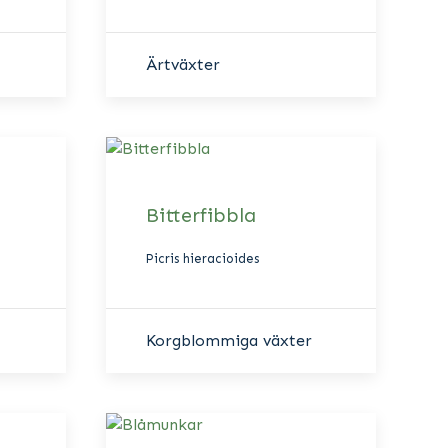
Ärtväxter
Bitterfibbla
Picris hieracioides
Korgblommiga växter