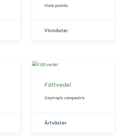
Viola pumila
Violväxter
Fältvedel
Oxytropis campestris
Ärtväxter