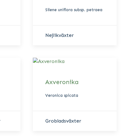
Silene uniflora subsp. petraea
Nejlikväxter
Axveronika
Veronica spicata
r
Grobladsväxter