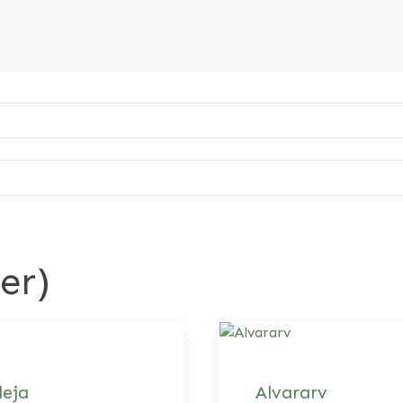
er)
leja
Alvararv