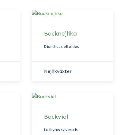
Backnejlika
Dianthus deltoides
Nejlikväxter
Backvial
Lathyrus sylvestris