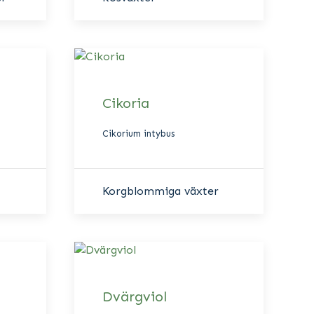
Cikoria
Cikorium intybus
Korgblommiga växter
Dvärgviol