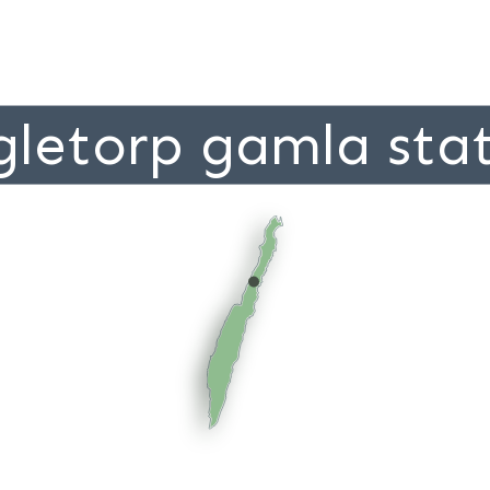
letorp gamla sta