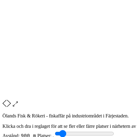
Ölands Fisk & Rökeri - fiskaffär på industriområdet i Färjestaden.
Klicka och dra i reglaget för att se fler eller färre platser i närhetern a
Avstånd:
Platser:
.
900 m