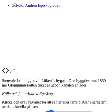
Foto: Andrea Egeskog 2026
Stenvalvsbron ligger vid Lökenäs bygata. Den byggdes runt 1850
när Glömmingeslätten dikades ut och kanalen anlades.
Källa och foto: Andrea Egeskog
Klicka och dra i reglaget för att se fler eller färre platser i närhetern
av den aktuella platsen