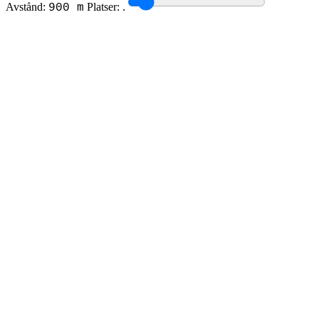
Avstånd:
Platser:
.
900 m