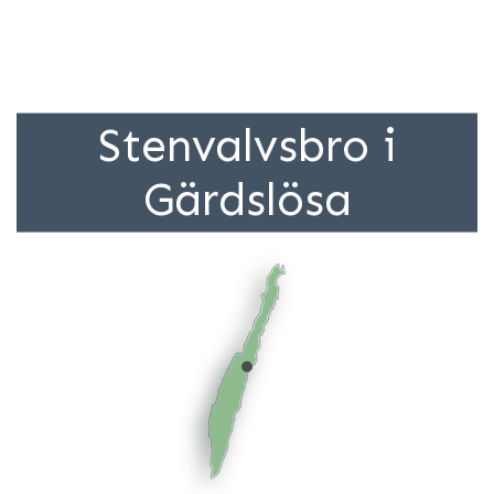
Stenvalvsbro i
Gärdslösa