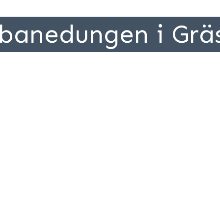
tbanedungen i Grä