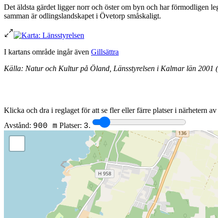
Det äldsta gärdet ligger norr och öster om byn och har förmodligen l
samman är odlingslandskapet i Övetorp småskaligt.
I kartans område ingår även
Gillsättra
Källa: Natur och Kultur på Öland, Länsstyrelsen i Kalmar län 2001
Klicka och dra i reglaget för att se fler eller färre platser i närhetern a
Avstånd:
Platser:
.
900 m
3