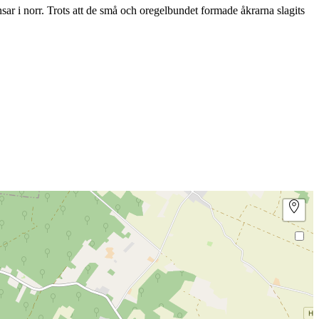
r i norr. Trots att de små och oregelbundet formade åkrarna slagits