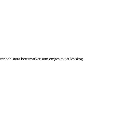
rar och stora betesmarker som omges av tät lövskog.