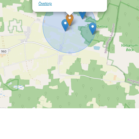
Övetorp