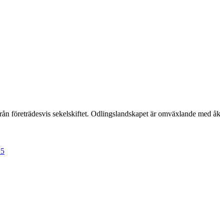
ån företrädesvis sekelskiftet. Odlingslandskapet är omväxlande med åk
25