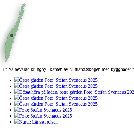
En välbevarad klungby i kanten av Mittlandsskogen med byggnader fr
Östra gården Foto: Stefan Svenaeus 2025
Östra gården Foto: Stefan Svenaeus 2025
Dösat hörn på ladan, östra gården Foto: Stefan Svenaeus 20
Östra gården Foto: Stefan Svenaeus 2025
Östra gården Foto: Stefan Svenaeus 2025
Foto: Stefan Svenaeus 2025
Foto: Stefan Svenaeus 2025
Karta: Länsstyrelsen