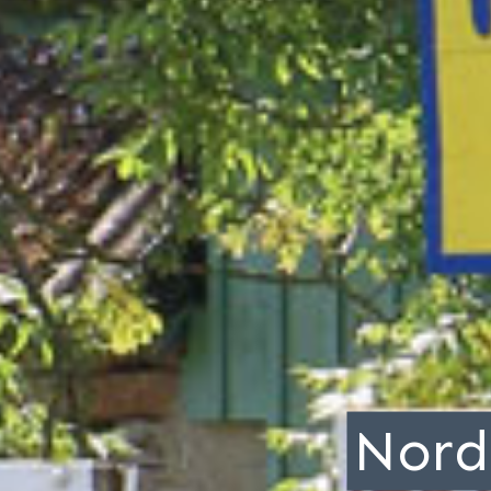
Nordq