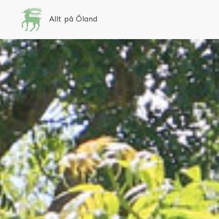
Allt på Öland