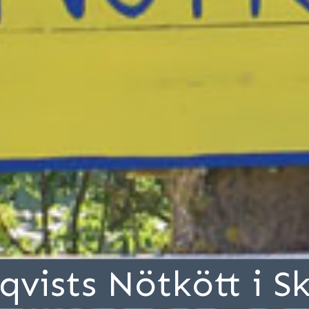
vists Nötkött i S