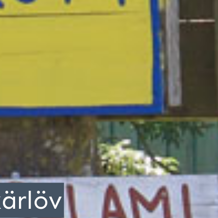
kärlöv