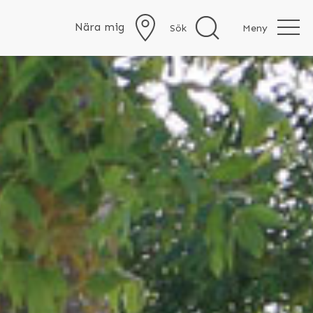
Nära mig
Sök
Meny