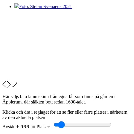
Foto: Stefan Svenaeus 2021
Här säljs bl a lammskinn från egna får som finns på gården i
Äpplerum, där släkten bott sedan 1600-talet.
Klicka och dra i reglaget för att se fler eller färre platser i närhetern
av den aktuella platsen
Avstånd:
Platser:
.
900 m