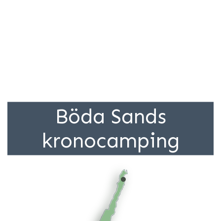
Böda Sands
kronocamping